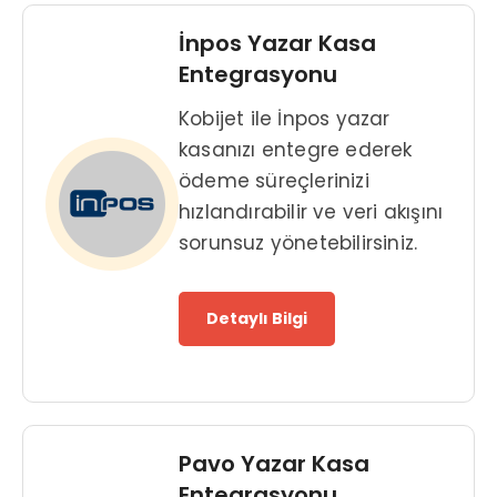
İnpos Yazar Kasa
Entegrasyonu
Kobijet ile İnpos yazar
kasanızı entegre ederek
ödeme süreçlerinizi
hızlandırabilir ve veri akışını
sorunsuz yönetebilirsiniz.
Detaylı Bilgi
Pavo Yazar Kasa
Entegrasyonu