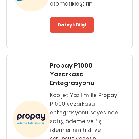
otomatikleştirin.
Detaylı Bilgi
Propay P1000
Yazarkasa
Entegrasyonu
Kobijet Yazılım ile Propay
P1000 yazarkasa
entegrasyonu sayesinde
satış, ödeme ve fiş
işlemlerinizi hızlı ve
sorunsuz yönetin.