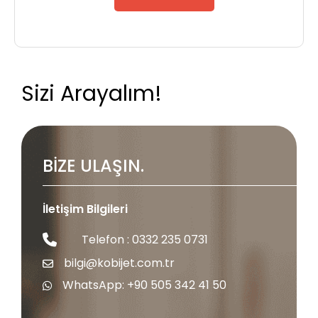
Sizi Arayalım!
BİZE ULAŞIN.
İletişim Bilgileri
Telefon : 0332 235 0731
bilgi@kobijet.com.tr
WhatsApp: +90 505 342 41 50