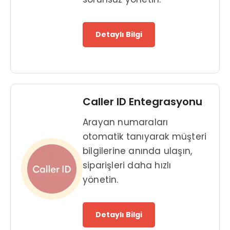
Detaylı Bilgi
Caller ID Entegrasyonu
Arayan numaraları
otomatik tanıyarak müşteri
bilgilerine anında ulaşın,
siparişleri daha hızlı
yönetin.
Detaylı Bilgi