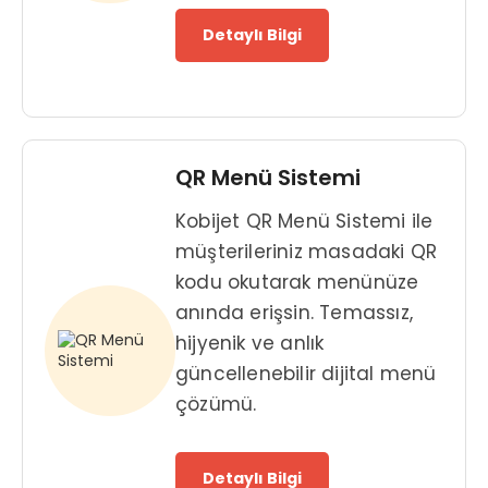
Detaylı Bilgi
QR Menü Sistemi
Kobijet QR Menü Sistemi ile
müşterileriniz masadaki QR
kodu okutarak menünüze
anında erişsin. Temassız,
hijyenik ve anlık
güncellenebilir dijital menü
çözümü.
Detaylı Bilgi