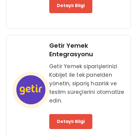
Detaylı Bilgi
Getir Yemek
Entegrasyonu
Getir Yemek siparişlerinizi
Kobijet ile tek panelden
yönetin, sipariş hazırlık ve
teslim süreçlerini otomatize
edin.
Detaylı Bilgi