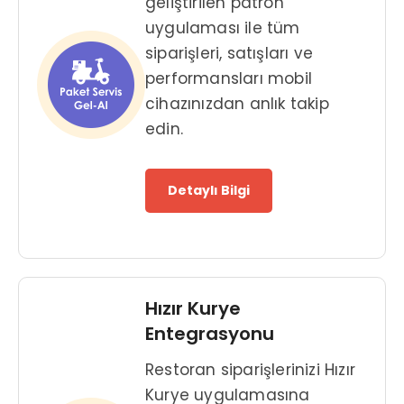
geliştirilen patron
uygulaması ile tüm
siparişleri, satışları ve
performansları mobil
cihazınızdan anlık takip
edin.
Detaylı Bilgi
Hızır Kurye
Entegrasyonu
Restoran siparişlerinizi Hızır
Kurye uygulamasına