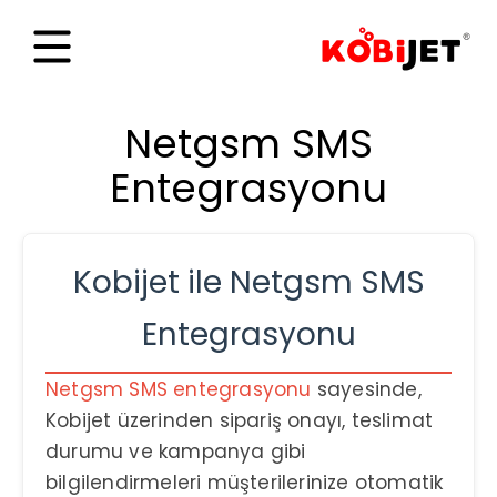
Netgsm SMS
Entegrasyonu
Kobijet ile Netgsm SMS
Entegrasyonu
Netgsm SMS entegrasyonu
sayesinde,
Kobijet üzerinden sipariş onayı, teslimat
durumu ve kampanya gibi
bilgilendirmeleri müşterilerinize otomatik