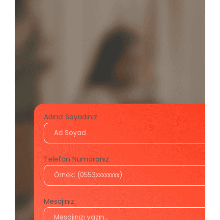
Adınız Soyadınız
Telefon Numaranız
Mesajınız