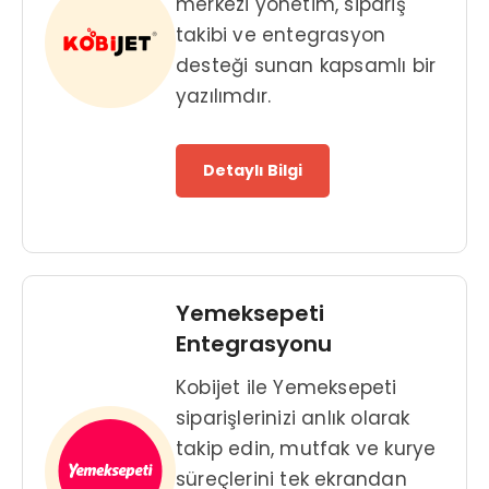
merkezi yönetim, sipariş
takibi ve entegrasyon
desteği sunan kapsamlı bir
yazılımdır.
Detaylı Bilgi
Yemeksepeti
Entegrasyonu
Kobijet ile Yemeksepeti
siparişlerinizi anlık olarak
takip edin, mutfak ve kurye
süreçlerini tek ekrandan