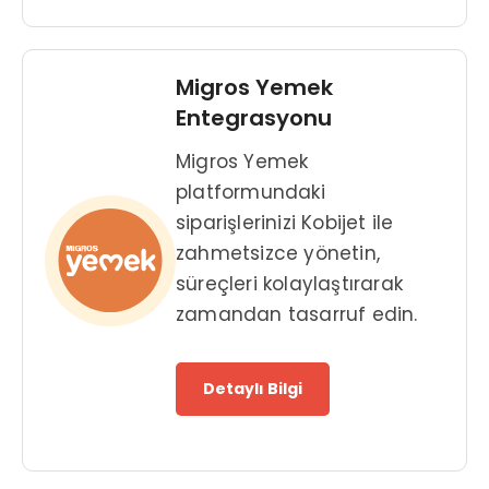
Migros Yemek
Entegrasyonu
Migros Yemek
platformundaki
siparişlerinizi Kobijet ile
zahmetsizce yönetin,
süreçleri kolaylaştırarak
zamandan tasarruf edin.
Detaylı Bilgi