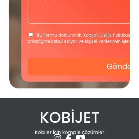
Bu formu doldurarak,
Kobijet Gizlilik Politikası v
anladığımı kabul ediyor ve kişisel verilerimin işlenme
Gönder
KOBİJET
Kobiler için komple çözümler