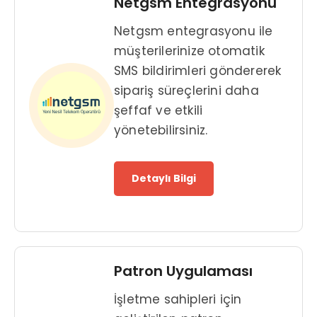
Netgsm Entegrasyonu
Netgsm entegrasyonu ile
müşterilerinize otomatik
SMS bildirimleri göndererek
sipariş süreçlerini daha
şeffaf ve etkili
yönetebilirsiniz.
Detaylı Bilgi
Patron Uygulaması
İşletme sahipleri için