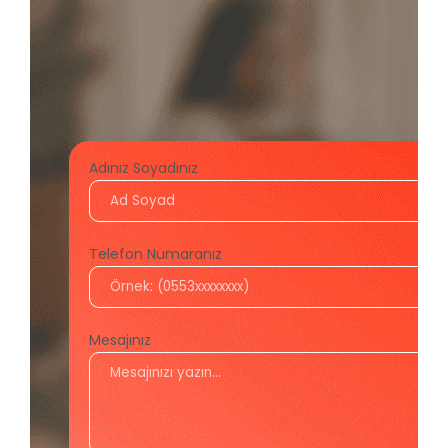
Adınız Soyadınız
Telefon Numaranız
Mesajınız