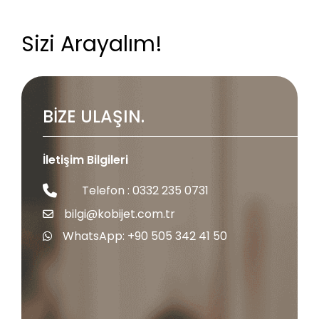
Sizi Arayalım!
BİZE ULAŞIN.
İletişim Bilgileri
Telefon : 0332 235 0731
bilgi@kobijet.com.tr
WhatsApp: +90 505 342 41 50