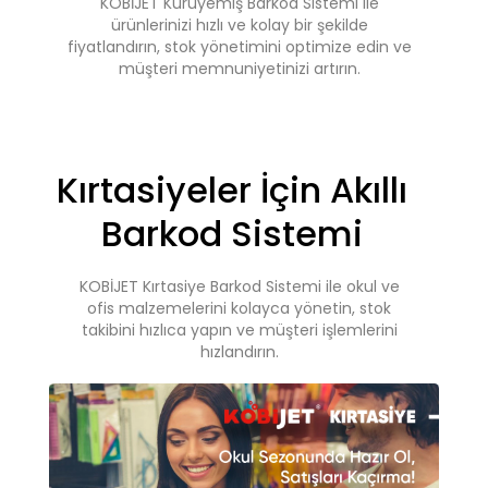
KOBİJET Kuruyemiş Barkod Sistemi ile
ürünlerinizi hızlı ve kolay bir şekilde
fiyatlandırın, stok yönetimini optimize edin ve
müşteri memnuniyetinizi artırın.
Kırtasiyeler İçin Akıllı
Barkod Sistemi
KOBİJET Kırtasiye Barkod Sistemi ile okul ve
ofis malzemelerini kolayca yönetin, stok
takibini hızlıca yapın ve müşteri işlemlerini
hızlandırın.