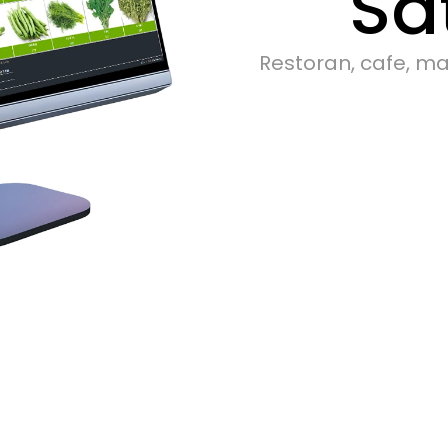
Sa
Restoran, cafe, mar