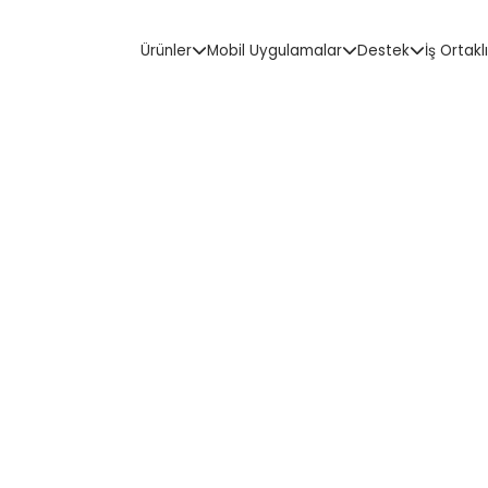
Ürünler
Mobil Uygulamalar
Destek
İş Ortaklı