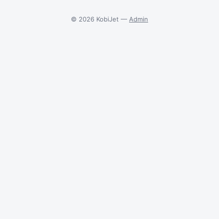
© 2026 KobiJet —
Admin