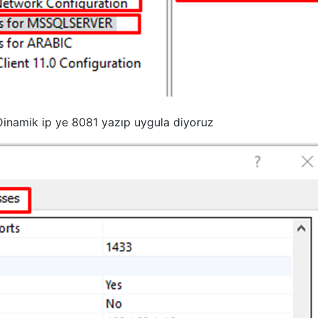
 Dinamik ip ye 8081 yazıp uygula diyoruz