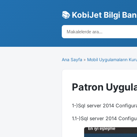
📚 KobiJet Bilgi Ba
Ana Sayfa
»
Mobil Uygulamaların Kur
Patron Uygul
1-)Sql server 2014 Configu
1.1-)Sql server 2014 Confi