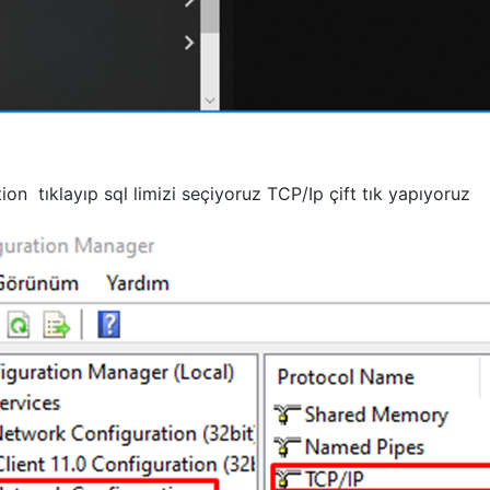
ion tıklayıp sql limizi seçiyoruz TCP/Ip çift tık yapıyoruz