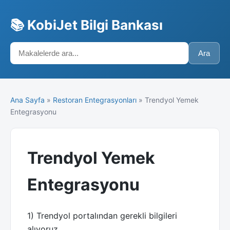
📚 KobiJet Bilgi Bankası
Ara
Ana Sayfa
»
Restoran Entegrasyonları
» Trendyol Yemek
Entegrasyonu
Trendyol Yemek
Entegrasyonu
1) Trendyol portalından gerekli bilgileri
alıyoruz.