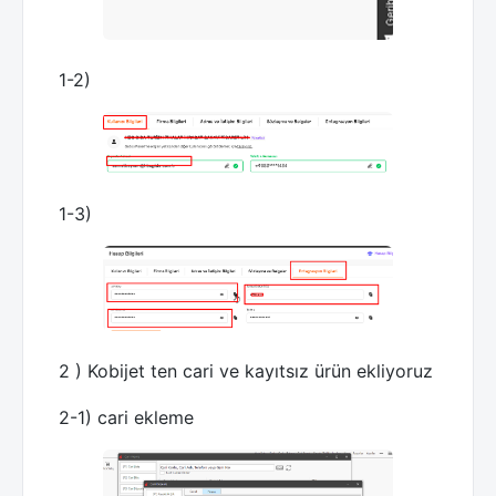
1-2)
1-3)
2 ) Kobijet ten cari ve kayıtsız ürün ekliyoruz
2-1) cari ekleme