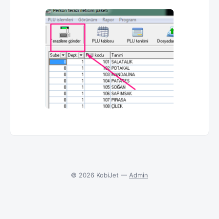
© 2026 KobiJet —
Admin