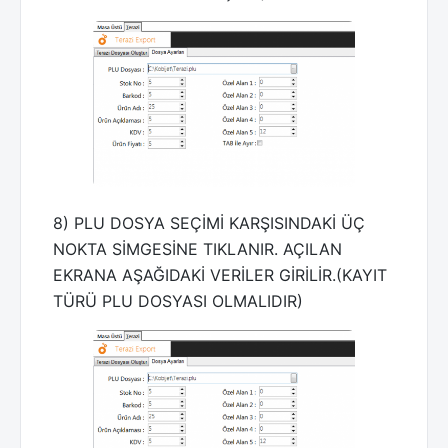
8) PLU DOSYA SEÇİMİ KARŞISINDAKİ ÜÇ
NOKTA SİMGESİNE TIKLANIR. AÇILAN
EKRANA AŞAĞIDAKİ VERİLER GİRİLİR.(KAYIT
TÜRÜ PLU DOSYASI OLMALIDIR)