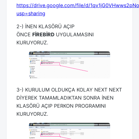
https://drive.google.com/file/d/1qv1jG0VHwws2p
usp=sharing
2-) İNEN KLASÖRÜ AÇIP
ÖNCE
FİREBİRD
UYGULAMASINI
KURUYORUZ.
3-) KURULUM OLDUKÇA KOLAY NEXT NEXT
DİYEREK TAMAMLADIKTAN SONRA İNEN
KLASÖRÜ AÇIP PERKON PROGRAMINI
KURUYORUZ.