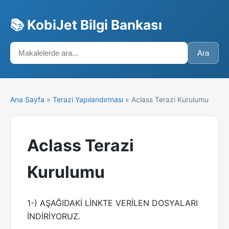
📚 KobiJet Bilgi Bankası
Ara
Ana Sayfa
»
Terazi Yapılandırması
» Aclass Terazi Kurulumu
Aclass Terazi
Kurulumu
1-) AŞAĞIDAKİ LİNKTE VERİLEN DOSYALARI
İNDİRİYORUZ.