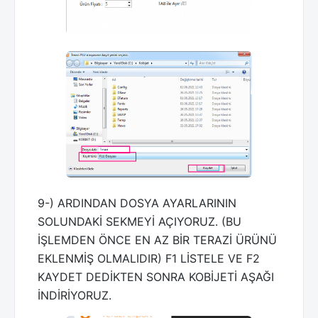
9-) ARDINDAN DOSYA AYARLARININ
SOLUNDAKİ SEKMEYİ AÇIYORUZ. (BU
İŞLEMDEN ÖNCE EN AZ BİR TERAZİ ÜRÜNÜ
EKLENMİŞ OLMALIDIR) F1 LİSTELE VE F2
KAYDET DEDİKTEN SONRA KOBİJETİ AŞAĞI
İNDİRİYORUZ.