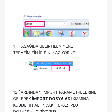
11-) AŞAĞIDA BELİRTİLEN YERE
TERAZİMİZİN İP SİNİ YAZIYORUZ.
12-)ARDINDAN İMPORT PARAMETRELERİNE
GELEREK
İMPORT DOSYA ADI
KISMINA
KOBİJETİN ALTINDAKİ TERAZİ.PLU
DOSYASINI GİRİYORUZ.