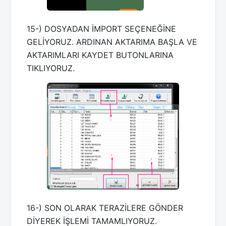
15-) DOSYADAN İMPORT SEÇENEĞİNE
GELİYORUZ. ARDINAN AKTARIMA BAŞLA VE
AKTARIMLARI KAYDET BUTONLARINA
TIKLIYORUZ.
16-) SON OLARAK TERAZİLERE GÖNDER
DİYEREK İŞLEMİ TAMAMLIYORUZ.