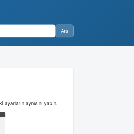
Ara
i ayarların aynısını yapın.