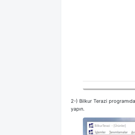
2-) Bilkur Terazi programıdan
yapın.