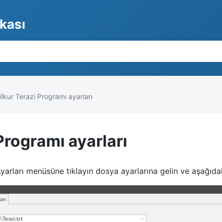
nkası
ilkur Terazi Programı ayarları
Programı ayarları
Ayarları menüsüne tıklayın dosya ayarlarına gelin ve aşağıdak