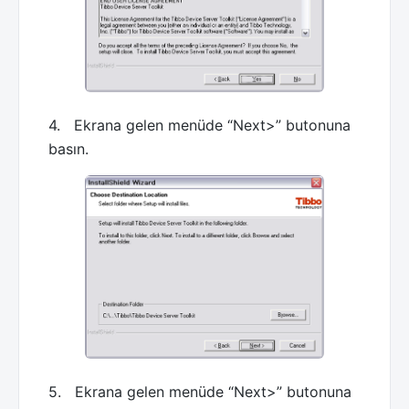
4. Ekrana gelen menüde “Next>” butonuna
basın.
5. Ekrana gelen menüde “Next>” butonuna