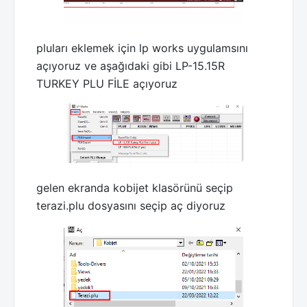
pluları eklemek için lp works uygulamsını
açıyoruz ve aşağıdaki gibi LP-15.15R
TURKEY PLU FİLE açıyoruz
gelen ekranda kobijet klasörünü seçip
terazi.plu dosyasını seçip aç diyoruz