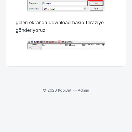
gelen ekranda download basıp teraziye
gönderiyoruz
© 2026 KobiJet —
Admin