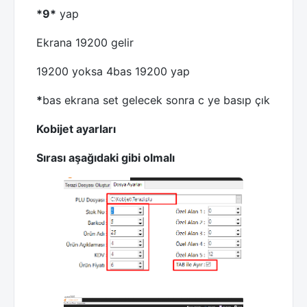
*9*
yap
Ekrana 19200 gelir
19200 yoksa 4bas 19200 yap
*
bas ekrana set gelecek sonra c ye basıp çık
Kobijet ayarları
Sırası aşağıdaki gibi olmalı