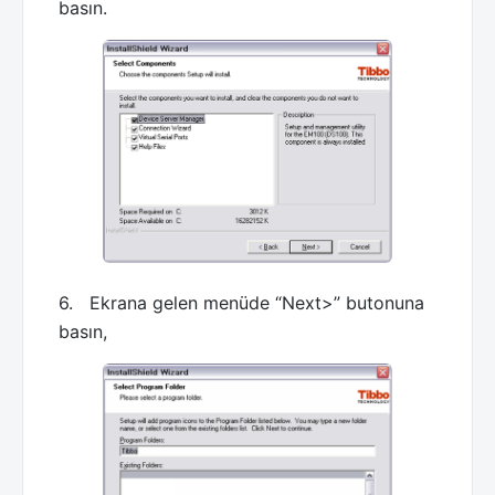
basın.
6. Ekrana gelen menüde “Next>” butonuna
basın,