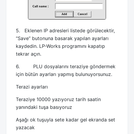
5. Eklenen IP adresleri listede görülecektir,
“Save” butonuna basarak yapılan ayarları
kaydedin. LP-Works programını kapatıp
tekrar açın.
6. PLU dosyalarını teraziye göndermek
için bütün ayarları yapmış bulunuyorsunuz.
Terazi ayarları
Teraziye 10000 yazıyoruz tarih saatin
yanındaki tuşa basıyoruz
Aşağı ok tuşuyla sete kadar gel ekranda set
yazacak