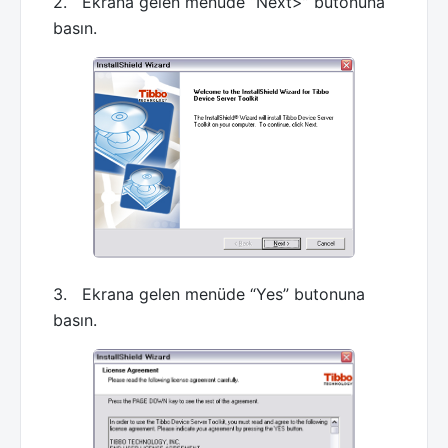
2. Ekrana gelen menüde “Next>” butonuna
basın.
3. Ekrana gelen menüde “Yes” butonuna
basın.