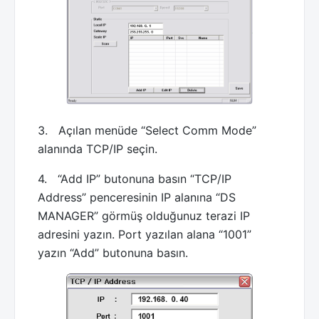
3. Açılan menüde “Select Comm Mode”
alanında TCP/IP seçin.
4. “Add IP” butonuna basın “TCP/IP
Address” penceresinin IP alanına “DS
MANAGER” görmüş olduğunuz terazi IP
adresini yazın. Port yazılan alana “1001”
yazın “Add” butonuna basın.