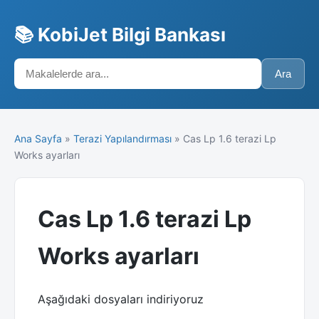
📚 KobiJet Bilgi Bankası
Ara
Ana Sayfa
»
Terazi Yapılandırması
» Cas Lp 1.6 terazi Lp
Works ayarları
Cas Lp 1.6 terazi Lp
Works ayarları
Aşağıdaki dosyaları indiriyoruz