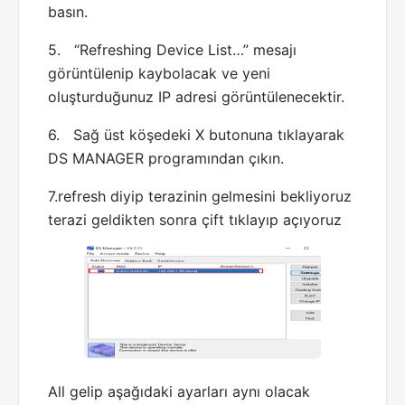
basın.
5. “Refreshing Device List…” mesajı
görüntülenip kaybolacak ve yeni
oluşturduğunuz IP adresi görüntülenecektir.
6. Sağ üst köşedeki X butonuna tıklayarak
DS MANAGER programından çıkın.
7.refresh diyip terazinin gelmesini bekliyoruz
terazi geldikten sonra çift tıklayıp açıyoruz
All gelip aşağıdaki ayarları aynı olacak