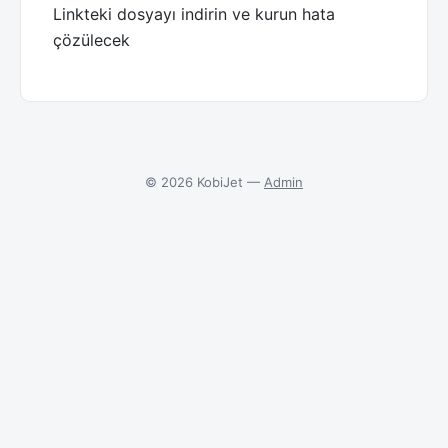
Linkteki dosyayı indirin ve kurun hata
çözülecek
© 2026 KobiJet —
Admin